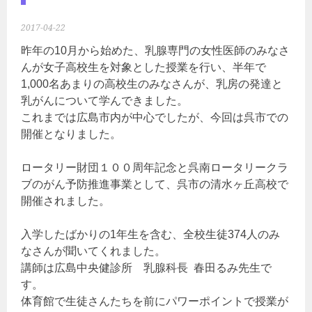
2017-04-22
昨年の10月から始めた、乳腺専門の女性医師のみなさ
んが女子高校生を対象とした授業を行い、半年で
1,000名あまりの高校生のみなさんが、乳房の発達と
乳がんについて学んできました。
これまでは広島市内が中心でしたが、今回は呉市での
開催となりました。
ロータリー財団１００周年記念と呉南ロータリークラ
ブのがん予防推進事業として、呉市の清水ヶ丘高校で
開催されました。
入学したばかりの1年生を含む、全校生徒374人のみ
なさんが聞いてくれました。
講師は広島中央健診所 乳腺科長 春田るみ先生で
す。
体育館で生徒さんたちを前にパワーポイントで授業が