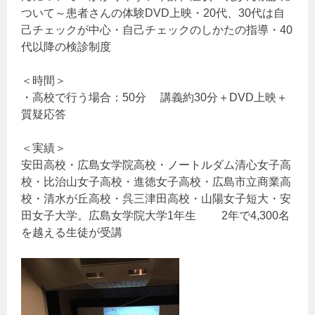
ついて～患者さんの体験DVD上映・20代、30代は自
己チェックが中心・自己チェックのしかたの指導・40
代以降の検診制度
＜時間＞
・高校で行う場合：50分 講義約30分＋DVD上映＋
質疑応答
＜実績＞
安田高校・広島女学院高校・ノートルダム清心女子高
校・比治山女子高校・進徳女子高校・広島市立商業高
校・清水が丘高校・呉三津田高校・山陽女子短大・安
田女子大学。広島女学院大学1年生 2年で4,300名
を越える生徒が受講