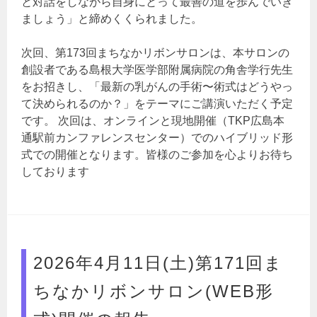
と対話をしながら自身にとって最善の道を歩んでいき
ましょう」と締めくくられました。
次回、第173回まちなかリボンサロンは、本サロンの
創設者である島根大学医学部附属病院の角舎学行先生
をお招きし、「最新の乳がんの手術〜術式はどうやっ
て決められるのか？」をテーマにご講演いただく予定
です。 次回は、オンラインと現地開催（TKP広島本
通駅前カンファレンスセンター）でのハイブリッド形
式での開催となります。皆様のご参加を心よりお待ち
しております
2026年4月11日(土)第171回ま
ちなかリボンサロン(WEB形