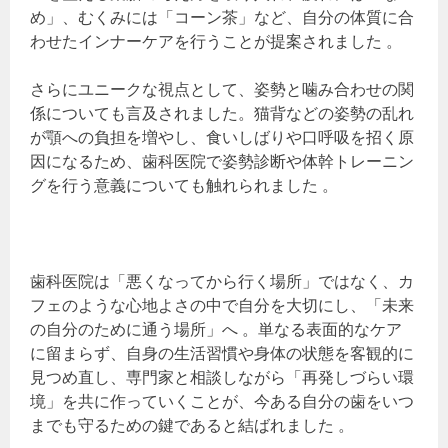
め」、むくみには「コーン茶」など、自分の体質に合
わせたインナーケアを行うことが提案されました 。
さらにユニークな視点として、姿勢と噛み合わせの関
係についても言及されました。猫背などの姿勢の乱れ
が顎への負担を増やし、食いしばりや口呼吸を招く原
因になるため、歯科医院で姿勢診断や体幹トレーニン
グを行う意義についても触れられました 。
歯科医院は「悪くなってから行く場所」ではなく、カ
フェのような心地よさの中で自分を大切にし、「未来
の自分のために通う場所」へ 。単なる表面的なケア
に留まらず、自身の生活習慣や身体の状態を客観的に
見つめ直し、専門家と相談しながら「再発しづらい環
境」を共に作っていくことが、今ある自分の歯をいつ
までも守るための鍵であると結ばれました 。