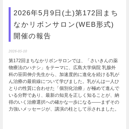
2026年5月9日(土)第172回まち
なかリボンサロン(WEB形式)
開催の報告
2026-05-10
第172回まちなかリボンサロンでは、「さいきんの薬
物療法のハナシ」をテーマに、広島大学病院 乳腺外
科の笹田伸介先生から、加速度的に進化を続ける乳が
ん治療の最前線について学びました。乳がんは一人ひ
とりの性質に合わせた「個別化治療」が極めて進んで
いる分野であり、最新の知見を正しく知ることが、納
得のいく治療選択への確かな一歩になる――まずその
力強いメッセージが、講演の柱として示されました。