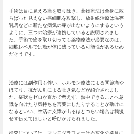
手術は目に見える癌を取り除き、薬物療法は全身に散
らばった見えない癌細胞を攻撃し、放射線治療は温存
乳房などに新たな病気の芽が出ないようにするという
ように、三つの治療が連携していると説明されまし
た。手術で癌を取り切っても薬物療法が必要なのは、
細胞レベルでは癌が体に残っている可能性があるため
だそうです。
治療には副作用も伴い、ホルモン療法による関節痛や
ほてり、抗がん剤による吐き気などが紹介されまし
た。症状をゼロか百かで考えず、熱中できることへ意
識を向けたり気持ちを言葉にしたりすることが助けに
なるといい、生活に支障が出るほどつらい場合は我慢
せず伝えてほしいと呼びかけられました。
検査については、マンモグラフィーは石灰化の発見に