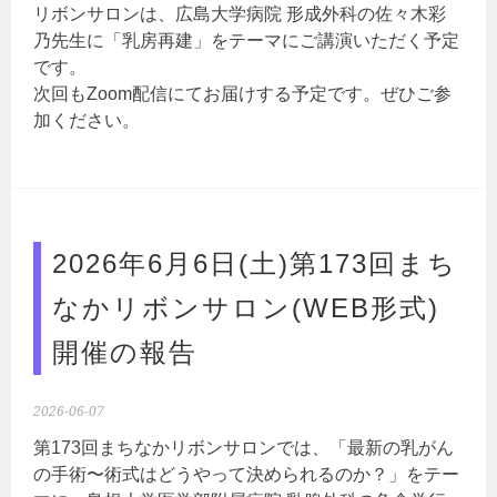
リボンサロンは、広島大学病院 形成外科の佐々木彩
乃先生に「乳房再建」をテーマにご講演いただく予定
です。
次回もZoom配信にてお届けする予定です。ぜひご参
加ください。
2026年6月6日(土)第173回まち
なかリボンサロン(WEB形式)
開催の報告
2026-06-07
第173回まちなかリボンサロンでは、「最新の乳がん
の手術〜術式はどうやって決められるのか？」をテー