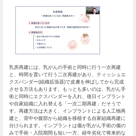
乳房再建には、乳がんの手術と同時に行う一次再建
と、時間を置いて行う二次再建があり、ティッシュエ
クスパンダー(組織拡張器)で皮膚を伸ばしてから完成
させる方法もあります。もっとも多いのは、乳がん手
術と同時にエクスパンダーを入れ、後日インプラント
や自家組織に入れ替える「一次二期再建」だそうで
す。再建方法は大きく、インプラントによる人工物再
建と、背中や腹部から組織を移植する自家組織再建に
分けられます。インプラントは傷が乳がん手術の傷の
みで手術・入院期間も短い一方、経年劣化で将来的な