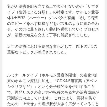
乳がん治療を組み立てる上で欠かせないのが「サブタ
イプ（性質による分類）」の特定です。ホルモン受容
体やHER2（ハーツー）タンパクの有無、そして増殖
のスピードを示す指標などをパズルのように組み合わ
せ、その方に最も適した薬剤を選択していくプロセス
が、最新の知見を交えて丁寧に解説されました。
近年の治療における劇的な変化として、以下の3つの
重要なトピックが整理されました。
ルミナールタイプ（ホルモン受容体陽性）の進化: 従
来のホルモン療法に加え、「CDK4/6阻害薬（アベマ
シクリブなど）」という分子標的薬を併用すること
で、再発リスクの高い方や転移のある方の治療成績が
飛躍的に向上しています。 これにより、再発を防ぐ
ための「上乗せ」の選択肢が大きく広がっていること