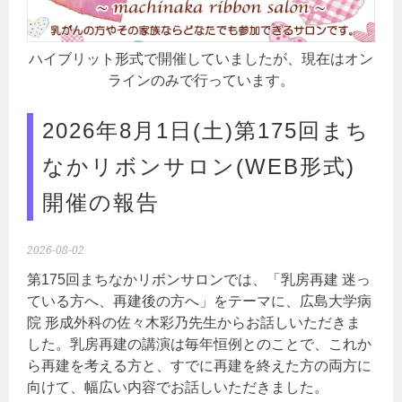
ハイブリット形式で開催していましたが、現在はオン
ラインのみで行っています。
2026年8月1日(土)第175回まち
なかリボンサロン(WEB形式)
開催の報告
2026-08-02
第175回まちなかリボンサロンでは、「乳房再建 迷っ
ている方へ、再建後の方へ」をテーマに、広島大学病
院 形成外科の佐々木彩乃先生からお話しいただきま
した。乳房再建の講演は毎年恒例とのことで、これか
ら再建を考える方と、すでに再建を終えた方の両方に
向けて、幅広い内容でお話しいただきました。