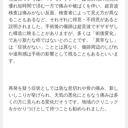
優れ短時間で済む一方で痛みや被ばくを伴い、超音波
検査は痛みがない反面、検査者によって見え方が異な
ることもあるなど、それぞれに得意・不得意があると
説明されました。手術後の傷跡は超音波でギザギザし
た構造に映ることがありますが、多くは「術後変化」
であり新たな癌ではないとのことです。「異常なし」
は「症状がない」こととは異なり、傷跡周辺のしびれ
や違和感は手術の影響として残ることもあるといいま
す。
再発を疑う症状としては急な息切れや骨の痛み、新し
いしこりが挙げられ、天気の悪化にともなう痛みは多
くの方に見られる変化だそうです。地域のクリニック
をかかりつけとして持つことも勧められました。