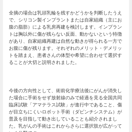
全摘の場合は乳頭乳輪を残すかどうかを判断したうえ
で、シリコン製インプラントまたは自家組織（主にお
腹の脂肪）による乳房再建を検討します。インプラン
トは胸以外に傷が残らない反面、動かないという特徴
があり、自家組織再建は自然な動きが得られる一方で
お腹に傷が残ります。それぞれのメリット・デメリッ
トを踏まえ、患者さんの体型や希望に合わせて選択す
ることが大切と説明されました。
今後の方向性として、術前化学療法後にがんが消失し
た場合に手術をせず放射線のみで経過を見る全国共同
臨床試験「アマテラス試験」が進行中であること、傷
が目立ちにくいロボット手術（ダビンチシステム）が
普及を目指して動き出していることも紹介されまし
た。乳がんの手術はこれからさらに選択肢が広がって