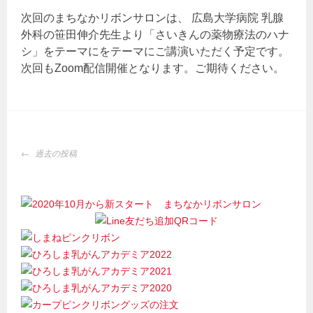
次回のまちなかリボンサロンは、 広島大学病院 乳腺
外科の笹田伸介先生より「さいきんの薬物療法のハナ
シ」をテーマにをテーマにご講演いただく予定です。
次回もZoom配信開催となります。ご期待ください。
投
過去の投稿
稿
ナ
ビ
ゲ
ー
シ
ョ
ン