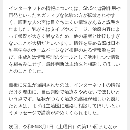
インターネットの情報については、SNSでは副作用や
再発といったネガティブな体験の方が拡散されやす
く、順調な人の声は目立ちにくい構造があると説明さ
れました。乳がんはタイプやステージ、治療内容によ
って状況が大きく異なるため、他の患者と比較しすぎ
ないことが大切だといいます。情報を集める際は日本
乳癌学会のホームページなど根拠のある情報源を選
び、生成AIは情報整理のツールとして活用しつつ情報
を鵜呑みにせず、最終判断は主治医と相談してほしい
とのことでした。
最後に先生が強調されたのは、インターネットの情報
だけを理由に、自己判断で治療をやめないでほしいと
いう点です。症状がつらく治療の継続が難しいと感じ
たときは、まずは主治医に連絡し相談してほしいとい
うメッセージで講演が締めくくられました。
次回、令和8年8月1日（土曜日）の第175回まちなか