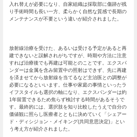
入れ替えが必要になり、自家組織は採取部に傷跡が残
り手術時間も長い一方、柔らかく自然な質感で長期の
メンテナンスが不要という違いが紹介されました。
放射線治療を受けた、あるいは受ける予定があると再
建できないと誤解されがちですが、時期や方法に注意
すれば治療後でも再建は可能とのことです。エクスパ
ンダーは金属を含み留置中の照射はできず、先に再建
を済ませてから放射線を当てるなど主治医との調整が
必要になるといいます。仕事や家庭の事情といったラ
イフスタイルも選択の軸になり、エクスパンダーは約
1年留置できるため焦らず検討する時間があるそうで
す。最終的には、選択肢を知り比較したうえで自分の
価値観に照らし医療者とともに決めていく「シェアー
ド・ディシジョン・メイキング(共同意思決定)」とい
う考え方が紹介されました。