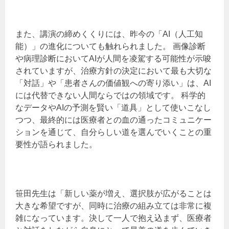
また、講演の締めくくりには、昨今の「AI（人工知
能）」の進化についても触れられました。 画像診断
や病理診断においてAIが人間を凌駕する可能性が示唆
されていますが、治療方針の決定において最も大切な
「対話」や「患者さんの価値観への寄り添い」は、AI
には代替できない人間ならではの領域です。 科学的
なデータやAIの予測を賢い「道具」として使いこなし
つつ、最終的には医療者との血の通ったコミュニケー
ションを通じて、自分らしい道を選んでいくことの重
要性が語られました。
笹田先生は「新しい薬が増え、選択肢が広がることは
大きな希望ですが、同時に治療の組み立ては非常に複
雑になっています。決して一人で抱え込まず、医療者