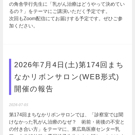
の角舎学行先生に「乳がん治療はどうやって決めてい
るの？」をテーマにご講演いただく予定です。
次回もZoom配信にてお届けする予定です。ぜひご参
加ください。
2026年7月4日(土)第174回まち
なかリボンサロン(WEB形式)
開催の報告
2026-07-05
第174回まちなかリボンサロンでは、「診察室では聞
けなかった乳がん治療のなぜ？ 術前・術後の不安と
の付き合い方」をテーマに、東広島医療センター乳