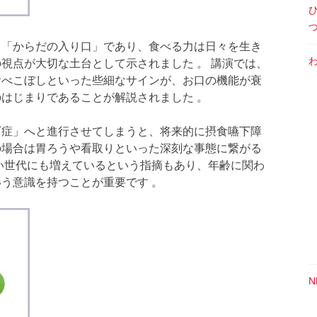
く「からだの入り口」であり、食べる力は日々を生き
視点が大切な土台として示されました 。 講演では、
食べこぼしといった些細なサインが、お口の機能が衰
はじまりであることが解説されました 。
下症」へと進行させてしまうと、将来的に摂食嚥下障
の場合は胃ろうや看取りといった深刻な事態に繋がる
い世代にも増えているという指摘もあり、年齢に関わ
う意識を持つことが重要です 。
N