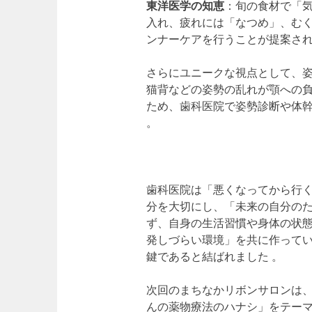
東洋医学の知恵
：旬の食材で「
入れ、疲れには「なつめ」、む
ンナーケアを行うことが提案され
さらにユニークな視点として、
猫背などの姿勢の乱れが顎への
ため、歯科医院で姿勢診断や体
。
歯科医院は「悪くなってから行
分を大切にし、「未来の自分のた
ず、自身の生活習慣や身体の状
発しづらい環境」を共に作って
鍵であると結ばれました 。
次回のまちなかリボンサロンは、
んの薬物療法のハナシ」をテーマ