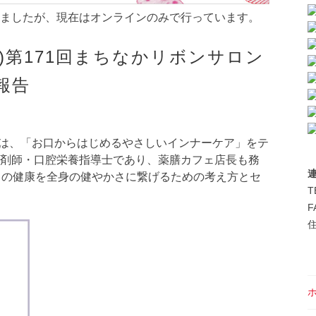
ましたが、現在はオンラインのみで行っています。
(土)第171回まちなかリボンサロン
報告
では、「お口からはじめるやさしいインナーケア」をテ
の薬剤師・口腔栄養指導士であり、薬膳カフェ店長も務
口の健康を全身の健やかさに繋げるための考え方とセ
T
F
住