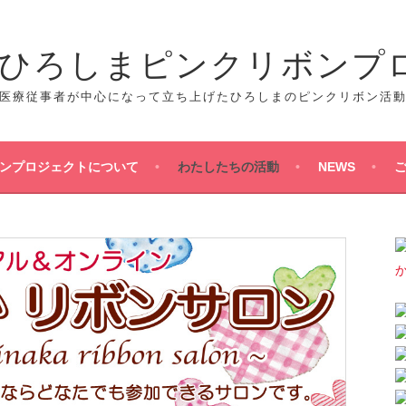
人 ひろしまピンクリボンプ
医療従事者が中心になって立ち上げたひろしまのピンクリボン活
ンプロジェクトについて
わたしたちの活動
NEWS