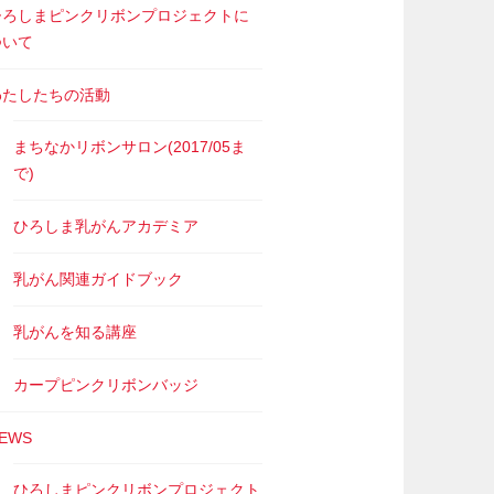
ひろしまピンクリボンプロジェクトに
ついて
わたしたちの活動
まちなかリボンサロン(2017/05ま
で)
ひろしま乳がんアカデミア
乳がん関連ガイドブック
乳がんを知る講座
カープピンクリボンバッジ
EWS
ひろしまピンクリボンプロジェクト