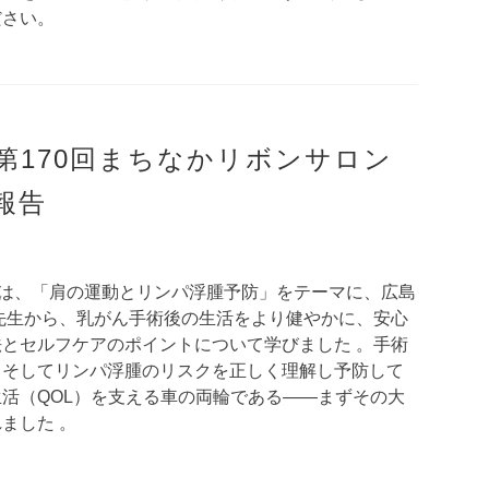
ださい。
土)第170回まちなかリボンサロン
報告
では、「肩の運動とリンパ浮腫予防」をテーマに、広島
先生から、乳がん手術後の生活をより健やかに、安心
とセルフケアのポイントについて学びました 。手術
、そしてリンパ浮腫のリスクを正しく理解し予防して
活（QOL）を支える車の両輪である――まずその大
ました 。