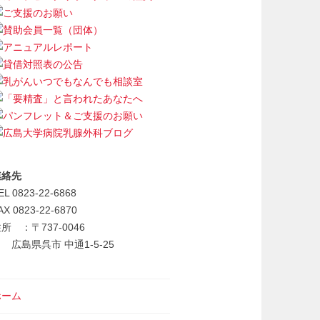
連絡先
EL 0823-22-6868
AX 0823-22-6870
所 ：〒737-0046
広島県呉市 中通1-5-25
ホーム