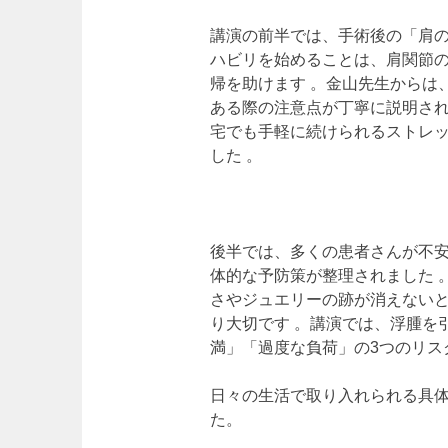
講演の前半では、手術後の「肩
ハビリを始めることは、肩関節
帰を助けます 。金山先生からは
ある際の注意点が丁寧に説明され
宅でも手軽に続けられるストレ
した 。
後半では、多くの患者さんが不
体的な予防策が整理されました 
さやジュエリーの跡が消えない
り大切です 。講演では、浮腫を
満」「過度な負荷」の3つのリス
日々の生活で取り入れられる具
た。