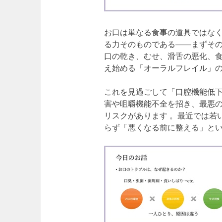
お口は単なる食事の道具ではな
る力そのものである――まずその
口の乾き、むせ、滑舌の悪化、
え始める「オーラルフレイル」の
これを見過ごして「口腔機能低
害や咀嚼機能不全を招き、最悪
リスクがあります 。最近では若
らず「悪くなる前に整える」とい