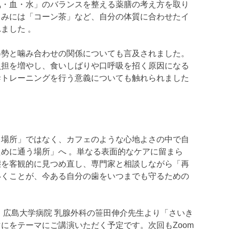
気・血・水」のバランスを整える薬膳の考え方を取り
くみには「コーン茶」など、自分の体質に合わせたイ
ました 。
姿勢と噛み合わせの関係についても言及されました。
負担を増やし、食いしばりや口呼吸を招く原因になる
幹トレーニングを行う意義についても触れられました
く場所」ではなく、カフェのような心地よさの中で自
めに通う場所」へ 。単なる表面的なケアに留まら
態を客観的に見つめ直し、専門家と相談しながら「再
いくことが、今ある自分の歯をいつまでも守るための
 広島大学病院 乳腺外科の笹田伸介先生より「さいき
にをテーマにご講演いただく予定です。次回もZoom