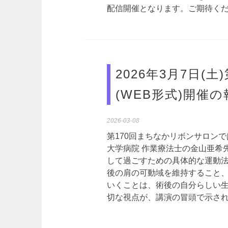
配信開催となります。ご期待く
2026年3月7日(
(WEB形式)開催の
2026-03-08
第170回まちなかリボンサロン
大学病院 作業療法士の金山亜希
して過ごすための具体的な運動法
後の肩の可動域を維持すること
いくことは、術後の自分らしい生
切な視点が、講演の冒頭で示され