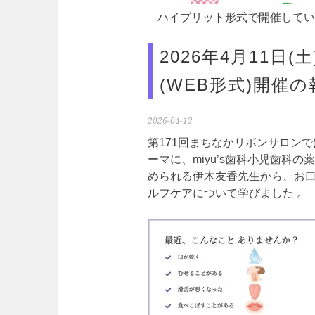
ハイブリット形式で開催してい
2026年4月11日
(WEB形式)開催の
2026-04-12
第171回まちなかリボンサロン
ーマに、miyu’s歯科小児歯科
められる伊木友香先生から、お
ルフケアについて学びました 。