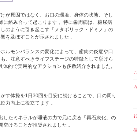
だけが原因ではなく、お口の環境、身体の状態、そし
雑に絡み合って起こります 。特に歯周病は、糖尿病
倒しのように引き起こす「メタボリック・ドミノ」の
響を及ぼすことが示されました 。
のホルモンバランスの変化によって、歯肉の炎症や口
点も、注意すべきライフステージの特徴として挙げら
、具体的で実用的なアクションも多数紹介されました。
かす体操を1日30回を目安に続けることで、口の周り
疫力向上に役立てます 。
出したミネラルが唾液の力で元に戻る「再石灰化」の
間空けることが推奨されました 。