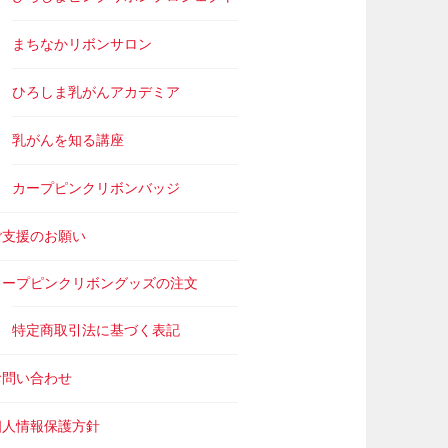
まちなかリボンサロン
ひろしま乳がんアカデミア
乳がんを知る講座
カープピンクリボンバッジ
ご支援のお願い
カープピンクリボングッズの注文
特定商取引法に基づく表記
お問い合わせ
個人情報保護方針