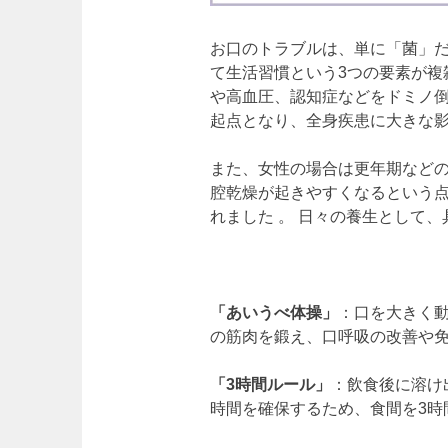
お口のトラブルは、単に「菌」
て生活習慣という3つの要素が複
や高血圧、認知症などをドミノ
起点となり、全身疾患に大きな影
また、女性の場合は更年期など
腔乾燥が起きやすくなるという
れました 。 日々の養生として
「あいうべ体操」
：口を大きく動
の筋肉を鍛え、口呼吸の改善や免
「3時間ルール」
：飲食後に溶け
時間を確保するため、食間を3時