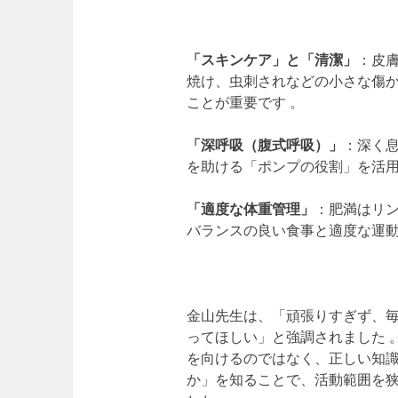
「スキンケア」と「清潔」
：皮
焼け、虫刺されなどの小さな傷
ことが重要です 。
「深呼吸（腹式呼吸）」
：深く
を助ける「ポンプの役割」を活用
「適度な体重管理」
：肥満はリ
バランスの良い食事と適度な運動
金山先生は、「頑張りすぎず、
ってほしい」と強調されました 
を向けるのではなく、正しい知
か」を知ることで、活動範囲を