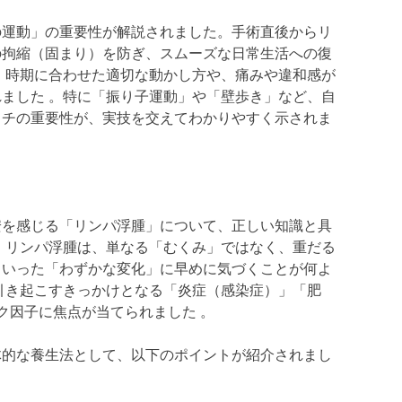
の運動」の重要性が解説されました。手術直後からリ
の拘縮（固まり）を防ぎ、スムーズな日常生活への復
、時期に合わせた適切な動かし方や、痛みや違和感が
ました 。特に「振り子運動」や「壁歩き」など、自
ッチの重要性が、実技を交えてわかりやすく示されま
安を感じる「リンパ浮腫」について、正しい知識と具
。リンパ浮腫は、単なる「むくみ」ではなく、重だる
といった「わずかな変化」に早めに気づくことが何よ
引き起こすきっかけとなる「炎症（感染症）」「肥
ク因子に焦点が当てられました 。
体的な養生法として、以下のポイントが紹介されまし