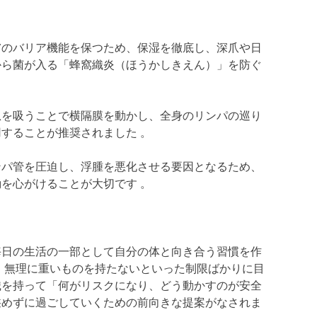
膚のバリア機能を保つため、保湿を徹底し、深爪や日
から菌が入る「蜂窩織炎（ほうかしきえん）」を防ぐ
息を吸うことで横隔膜を動かし、全身のリンパの巡り
することが推奨されました 。
ンパ管を圧迫し、浮腫を悪化させる要因となるため、
を心がけることが大切です 。
毎日の生活の一部として自分の体と向き合う習慣を作
。無理に重いものを持たないといった制限ばかりに目
識を持って「何がリスクになり、どう動かすのが安全
狭めずに過ごしていくための前向きな提案がなされま