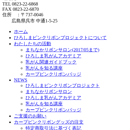
TEL 0823-22-6868
FAX 0823-22-6870
住所 ：〒737-0046
広島県呉市 中通1-5-25
ホーム
ひろしまピンクリボンプロジェクトについて
わたしたちの活動
まちなかリボンサロン(2017/05まで)
ひろしま乳がんアカデミア
乳がん関連ガイドブック
乳がんを知る講座
カープピンクリボンバッジ
NEWS
ひろしまピンクリボンプロジェクト
まちなかリボンサロン
ひろしま乳がんアカデミア
乳がんを知る講座
カープピンクリボンバッジ
ご支援のお願い
カープピンクリボングッズの注文
特定商取引法に基づく表記