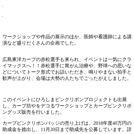
ワークショップや作品の展示のほか、医師や看護師による講
演など盛りだくさんの企画でした。
広島東洋カープの赤松選手も来られ、イベントは一気にクラ
イマックスへ！！赤松選手に胃がん治療や、野球への思いな
どについてトーク形式でお話いただき、鳴りやまない拍手と
歓声が上がり、会場は大勢の人たちでごったがえしました。
このイベントにひろしまピンクリボンプロジェクトも出展
し、カープ坊やをデコるワークショップとカープピンクリボ
ングッズ販売を行いました。
カープピンクリボンバッジの売り上げは、2018年度40万円の
助成金を捻出し、11月20日まで助成先を公募しています。詳