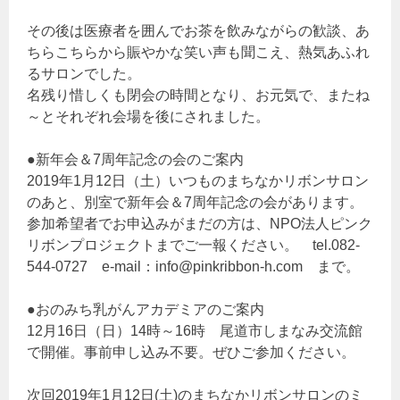
その後は医療者を囲んでお茶を飲みながらの歓談、あ
ちらこちらから賑やかな笑い声も聞こえ、熱気あふれ
るサロンでした。
名残り惜しくも閉会の時間となり、お元気で、またね
～とそれぞれ会場を後にされました。
●新年会＆7周年記念の会のご案内
2019年1月12日（土）いつものまちなかリボンサロン
のあと、別室で新年会＆7周年記念の会があります。
参加希望者でお申込みがまだの方は、NPO法人ピンク
リボンプロジェクトまでご一報ください。 tel.082-
544-0727 e-mail：info@pinkribbon-h.com まで。
●おのみち乳がんアカデミアのご案内
12月16日（日）14時～16時 尾道市しまなみ交流館
で開催。事前申し込み不要。ぜひご参加ください。
次回2019年1月12日(土)のまちなかリボンサロンのミ