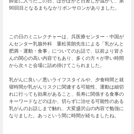
師走に入ったこの日、ぽかぽかと日差しが温かく、第
90回目となるまちなかリボンサロンがありました。
この日のミニレクチャーは、呉医療センター・中国が
んセンター乳腺外科 重松英朗先生による「乳がんと
肥満・運動・食事」についてのお話で、以前より皆さ
んの関心の高い内容でもあり、多くの方々が早い時間
から次々と会場に詰め掛けてこられました。
乳がんに良い／悪いライフスタイルや、夕食時間と就
寝時間が乳がんリスクに関連する可能性、運動は細切
れに行っても効果があること、長寿に関係する食事の
キーワードなどのほか、切らずに治せる可能性のある
乳がんのお話しまで触れ、大変盛沢山の内容で勉強に
なりました。あっという間に時間が経ちましたね。