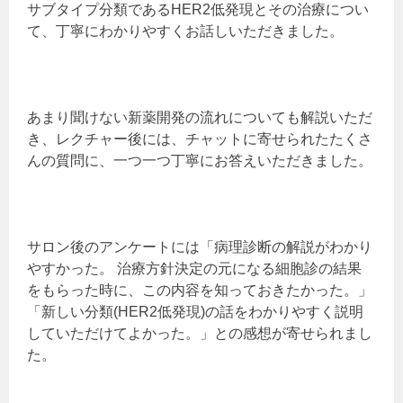
サブタイプ分類であるHER2低発現とその治療につい
て、丁寧にわかりやすくお話しいただきました。
あまり聞けない新薬開発の流れについても解説いただ
き、レクチャー後には、チャットに寄せられたたくさ
んの質問に、一つ一つ丁寧にお答えいただきました。
サロン後のアンケートには「病理診断の解説がわかり
やすかった。 治療方針決定の元になる細胞診の結果
をもらった時に、この内容を知っておきたかった。」
「新しい分類(HER2低発現)の話をわかりやすく説明
していただけてよかった。」との感想が寄せられまし
た。