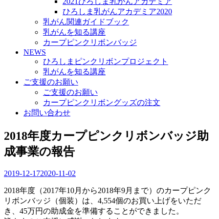
2021ひろしま乳がんアカデミア
ひろしま乳がんアカデミア2020
乳がん関連ガイドブック
乳がんを知る講座
カープピンクリボンバッジ
NEWS
ひろしまピンクリボンプロジェクト
乳がんを知る講座
ご支援のお願い
ご支援のお願い
カープピンクリボングッズの注文
お問い合わせ
2018年度カープピンクリボンバッジ助
成事業の報告
2019-12-17
2020-11-02
2018年度（2017年10月から2018年9月まで）のカープピンク
リボンバッジ（個装）は、4,554個のお買い上げをいただ
き、45万円の助成金を準備することができました。