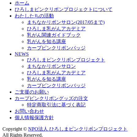
ホーム
ひろしまピンクリボンプロジェクトについて
わたしたちの活動
まちなかリボンサロン(2017/05まで)
ひろしま乳がんアカデミア
乳がん関連ガイドブック
乳がんを知る講座
カープピンクリボンバッジ
NEWS
ひろしまピンクリボンプロジェクト
まちなかリボンサロン
ひろしま乳がんアカデミア
乳がんを知る講座
カープピンクリボンバッジ
ご支援のお願い
カープピンクリボングッズの注文
特定商取引法に基づく表記
お問い合わせ
個人情報保護方針
Copyright ©
NPO法人 ひろしまピンクリボンプロジェクト
All Rights Reserved.