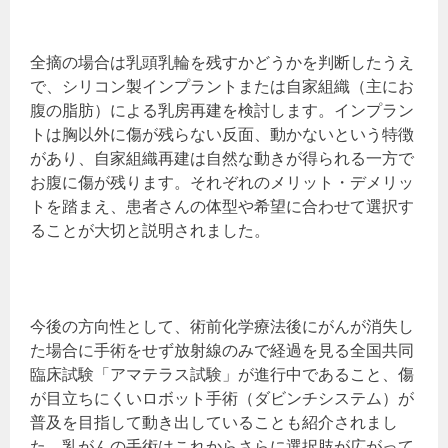
全摘の場合は乳頭乳輪を残すかどうかを判断したうえ
で、シリコン製インプラントまたは自家組織（主にお
腹の脂肪）による乳房再建を検討します。インプラン
トは胸以外に傷が残らない反面、動かないという特徴
があり、自家組織再建は自然な動きが得られる一方で
お腹に傷が残ります。それぞれのメリット・デメリッ
トを踏まえ、患者さんの体型や希望に合わせて選択す
ることが大切と説明されました。
今後の方向性として、術前化学療法後にがんが消失し
た場合に手術をせず放射線のみで経過を見る全国共同
臨床試験「アマテラス試験」が進行中であること、傷
が目立ちにくいロボット手術（ダビンチシステム）が
普及を目指して動き出していることも紹介されまし
た。乳がんの手術はこれからさらに選択肢が広がって