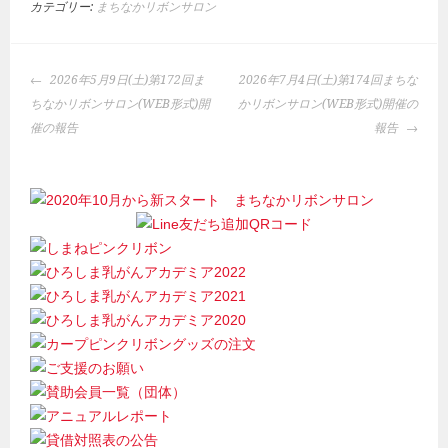
カテゴリー:
まちなかリボンサロン
投
2026年5月9日(土)第172回ま
2026年7月4日(土)第174回まちな
稿
ちなかリボンサロン(WEB形式)開
かリボンサロン(WEB形式)開催の
ナ
催の報告
報告
ビ
ゲ
ー
シ
ョ
ン