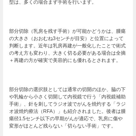
型は、多くの場合まず手術を行います。
部分切除（乳房を残す手術）が可能かどうかは、腫瘍
の大きさ（おおむね3センチが目安）と位置によって
判断します。近年は乳房再建が一般化したことで術式
の考え方も変わり、大きく切る必要がある場合は全摘
＋再建の方が確実で美容的にも優れるとされます。
部分切除の選択肢としては通常の切開のほか、脇の下
や乳輪から小さく切開して内視鏡で行う「内視鏡補助
手術」、針を刺してラジオ波でがんを焼灼する「ラジ
オ波焼灼療法（RFA）」も紹介されました。後者は腫
瘍径1.5センチ以下の早期がんが適応で、乳房に傷や
変形がほとんど残らない「切らない手術」です。