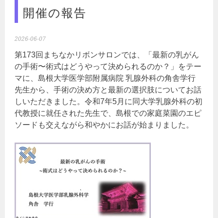
開催の報告
2026-06-07
第173回まちなかリボンサロンでは、「最新の乳がん
の手術〜術式はどうやって決められるのか？」をテー
マに、島根大学医学部附属病院 乳腺外科の角舎学行
先生から、手術の決め方と最新の選択肢についてお話
しいただきました。令和7年5月に同大学乳腺外科の初
代教授に就任された先生で、島根での家庭菜園のエピ
ソードも交えながら和やかにお話が始まりました。