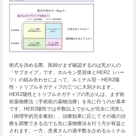
術式を決める際、医師がまず確認するのは乳がんの
「サブタイプ」です。ホルモン受容体とHER2（ハー
ツ）の組み合わせによって、ルミナル型・HER2陽
性・トリプルネガティブの三つに大別されます。
HER2陽性とトリプルネガティブの乳がんは、まず術
前薬物療法（手術前の薬物治療）を先に行うのが基本
です。HER2陽性では半数以上でがんが完全に消失し
（病理学的完全奏効）、治療効果に応じてその後の治
療を調整できる点でも先に薬物療法を行う方が有益と
されます。一方、患者さんの過半数を占めるルミナル