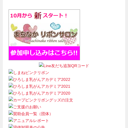
ビ
ゲ
ー
シ
ョ
ン