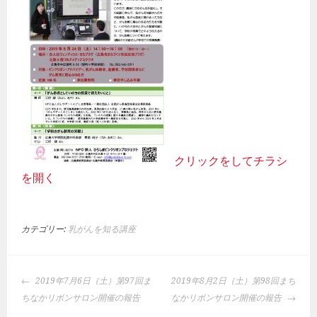
クリックをしてチラシ
を開く
カテゴリー:
乳がんを知る講座
投
2019年7月6日（土）第97回ま
2019年8月2日（土）第98回まち
稿
ちなかリボンサロン開催の報告
なかリボンサロン開催の報告
ナ