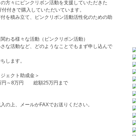
くの方々にピンクリボン活動を支援していただきた
成寄付付きで購入していただいています。
寄付を積み立て、ピンクリボン活動活性化のための助
に関わる様々な活動（ピンクリボン活動）
小さな活動など、どのようなことでもまず申し込んで
待ちします。
ロジェクト助成金＞
万円～8万円 総額25万円まで
入の上、メールかFAXでお送りください。