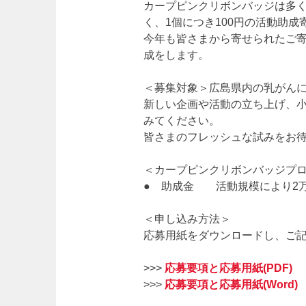
カープピンクリボンバッジは多
く、1個につき100円の活動助
今年も皆さまから寄せられたご
成をします。
＜募集対象＞広島県内の乳がん
新しい企画や活動の立ち上げ、
みてください。
皆さまのフレッシュな試みをお
＜カープピンクリボンバッジプ
● 助成金 活動規模により2
＜申し込み方法＞
応募用紙をダウンロードし、ご記
>>>
応募要項と応募用紙(PDF)
>>>
応募要項と応募用紙(Word)