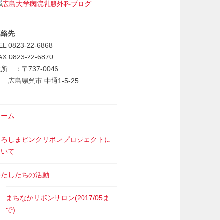
連絡先
EL 0823-22-6868
AX 0823-22-6870
所 ：〒737-0046
広島県呉市 中通1-5-25
ホーム
ひろしまピンクリボンプロジェクトに
ついて
わたしたちの活動
まちなかリボンサロン(2017/05ま
で)