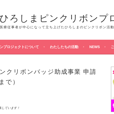
人 ひろしまピンクリボンプ
医療従事者が中心になって立ち上げたひろしまのピンクリボン活
ンプロジェクトについて
わたしたちの活動
NEWS
ピンクリボンバッジ助成事業 申請
日まで）
集しています！