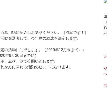
T
F
、応募用紙に記入しお送りください。（簡単です！）
住
る活動を選考して、今年度の助成を決定します。
定の活動に助成します。（2019年12月末までに）
20年9月30日までに）
のホームページで公開いたします。
の乳がんに関わる活動のヒントになります。