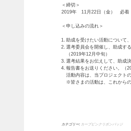
＜締切＞
2019年 11月22日（金） 必着
＜申し込みの流れ＞
助成を受けたい活動について
選考委員会を開催し、助成す
（2019年12月中旬）
選考結果をお伝えして、助成決
報告書をお送りください。（20
活動内容は、当プロジェクト
※皆さまの活動は、これから
カテゴリー:
カープピンクリボンバッジ